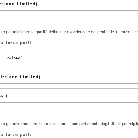
eland Limited)
o per migliorare la qualità della user experience e consentire le interazioni c
a terze parti
 Limited)
Ireland Limited)
. )
 per misurare il traffico e analizzare il comportamento degli Utenti per miglio
a terze parti