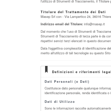
l'utilizzo di Strumenti di Tracciamento, il Titolare
Titolare del Trattamento dei Dati
Masep Srl con - Via Lampertico 24, 36016 Thiene 
Indirizzo email del Titolare:
info@masep.it
Dal momento che l’uso di Strumenti di Tracciamen
Strumenti di Tracciamento di terza parte è da cons
rispettivi servizi terzi elencati in questo documen
Data l'oggettiva complessità di identificazione del
merito all'utilizzo di tali tecnologie su questo Sit
Definizioni e riferimenti lega
Dati Personali (o Dati)
Costituisce dato personale qualunque informaz
identificazione personale, renda identificata o 
Dati di Utilizzo
Sono le informazioni raccolte automaticamente a