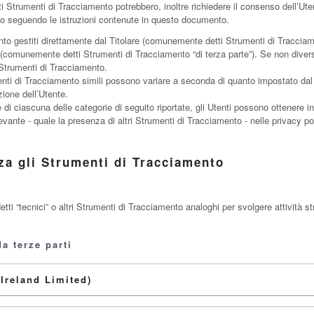
ati Strumenti di Tracciamento potrebbero, inoltre richiedere il consenso dell’U
o seguendo le istruzioni contenute in questo documento.
to gestiti direttamente dal Titolare (comunemente detti Strumenti di Tracciame
zi (comunemente detti Strumenti di Tracciamento “di terza parte”). Se non diver
 Strumenti di Tracciamento.
nti di Tracciamento simili possono variare a seconda di quanto impostato dal T
ione dell’Utente.
 di ciascuna delle categorie di seguito riportate, gli Utenti possono ottenere i
ante - quale la presenza di altri Strumenti di Tracciamento - nelle privacy policy
za gli Strumenti di Tracciamento
 “tecnici” o altri Strumenti di Tracciamento analoghi per svolgere attività st
a terze parti
Ireland Limited)