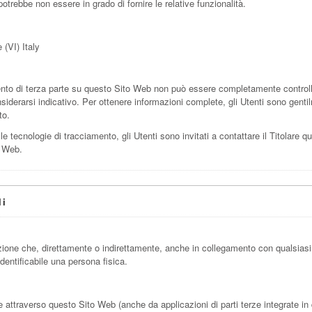
 potrebbe non essere in grado di fornire le relative funzionalità.
(VI) Italy
to di terza parte su questo Sito Web non può essere completamente controllato
iderarsi indicativo. Per ottenere informazioni complete, gli Utenti sono gentil
to.
le tecnologie di tracciamento, gli Utenti sono invitati a contattare il Titolare qu
o Web.
li
ione che, direttamente o indirettamente, anche in collegamento con qualsiasi
identificabile una persona fisica.
ttraverso questo Sito Web (anche da applicazioni di parti terze integrate in que