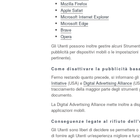
Mozilla Firefox
Apple Safari
Microsoft Internet Explorer
Microsoft Edge
Brave
Opera
Gli Utenti possono inoltre gestire alcuni Strument
pubblicità per dispositivi mobili o le impostazioni
pertinente).
Come disattivare la pubblicità basa
Fermo restando quanto precede, si informano gli U
Initiative
(USA) e
Digital Advertising Alliance
(US
tracciamento della maggior parte degli strumenti pub
documento.
La Digital Advertising Alliance mette inoltre a d
applicazioni mobili.
Conseguenze legate al rifiuto dell
Gli Utenti sono liberi di decidere se permettere 
di fornire agli Utenti un'esperienza migliore e fun