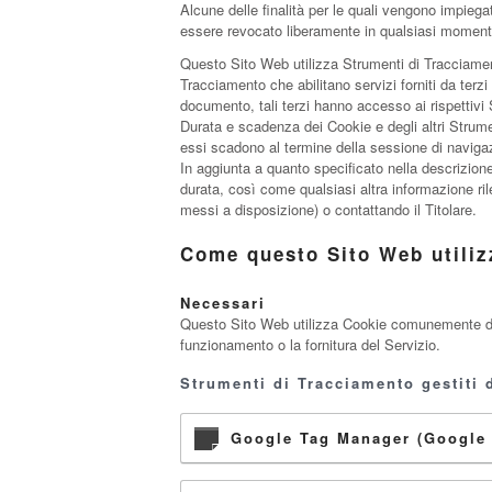
Alcune delle finalità per le quali vengono impieg
essere revocato liberamente in qualsiasi moment
Questo Sito Web utilizza Strumenti di Tracciamen
Tracciamento che abilitano servizi forniti da ter
documento, tali terzi hanno accesso ai rispettivi
Durata e scadenza dei Cookie e degli altri Strume
essi scadono al termine della sessione di navigaz
In aggiunta a quanto specificato nella descrizione
durata, così come qualsiasi altra informazione rilev
messi a disposizione) o contattando il Titolare.
Come questo Sito Web utiliz
Necessari
Questo Sito Web utilizza Cookie comunemente detti
funzionamento o la fornitura del Servizio.
Strumenti di Tracciamento gestiti d
Google Tag Manager (Google 