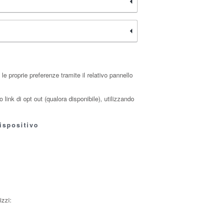
e proprie preferenze tramite il relativo pannello
 link di opt out (qualora disponibile), utilizzando
ispositivo
izzi: