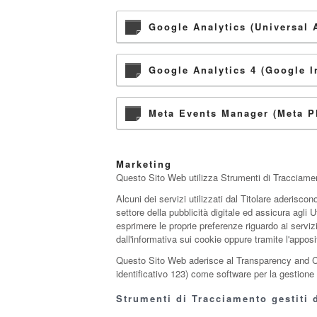
Google Analytics (Universal 
Google Analytics 4 (Google I
Meta Events Manager (Meta Pl
Marketing
Questo Sito Web utilizza Strumenti di Tracciament
Alcuni dei servizi utilizzati dal Titolare aderiscon
settore della pubblicità digitale ed assicura agli 
esprimere le proprie preferenze riguardo ai servi
dall'informativa sui cookie oppure tramite l'appos
Questo Sito Web aderisce al Transparency and Co
identificativo 123) come software per la gestio
Strumenti di Tracciamento gestiti d