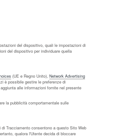
stazioni del dispositivo, quali le impostazioni di
ioni del dispositivo per individuare quella
hoices
(UE e Regno Unito),
Network Advertising
zi è possibile gestire le preferenze di
in aggiunta alle informazioni fornite nel presente
lare la pubblicità comportamentale sulle
menti di Tracciamento consentono a questo Sito Web
Pertanto, qualora l'Utente decida di bloccare