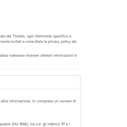
 dal Titolare, ogni riferimento specifico a
mente invitati a consultare la privacy policy dei
alora volessero ricevere ulteriori informazioni in
 altra informazione, ivi compreso un numero di
sto Sito Web), tra cui: gli indirizzi IP o i