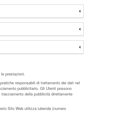
le prestazioni.
pratiche responsabili di trattamento dei dati nel
racciamento pubblicitario. Gli Utenti possono
i tracciamento della pubblicità direttamente
esto Sito Web utilizza iubenda (numero