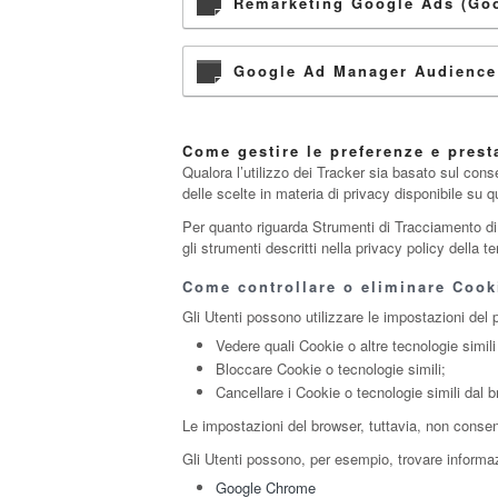
Remarketing Google Ads (Goo
Google Ad Manager Audience 
Come gestire le preferenze e pres
Qualora l’utilizzo dei Tracker sia basato sul con
delle scelte in materia di privacy disponibile su 
Per quanto riguarda Strumenti di Tracciamento di te
gli strumenti descritti nella privacy policy della 
Come controllare o eliminare Cooki
Gli Utenti possono utilizzare le impostazioni del 
Vedere quali Cookie o altre tecnologie simili
Bloccare Cookie o tecnologie simili;
Cancellare i Cookie o tecnologie simili dal b
Le impostazioni del browser, tuttavia, non conse
Gli Utenti possono, per esempio, trovare informazi
Google Chrome