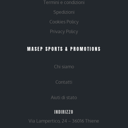
Termini e condizioni
Spedizioni
Cookies Policy
Privacy Policy
MASEP SPORTS & PROMOTIONS
Chi siamo
Contatti
Aiuti di stato
INDIRIZZO
Via Lampertico, 24 – 36016 Thiene