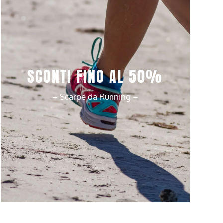
SCONTI FINO AL 50%
– Scarpe da Running –