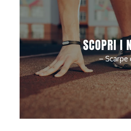
SCOPRI I 
– Scarpe 