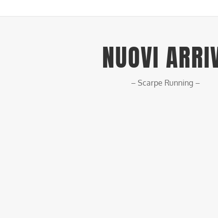
NUOVI ARRI
– Scarpe Running –