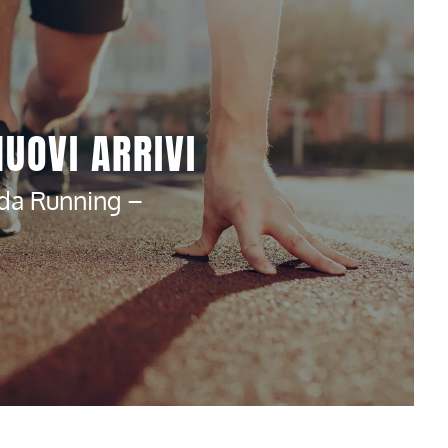
NUOVI ARRIVI
da Running –