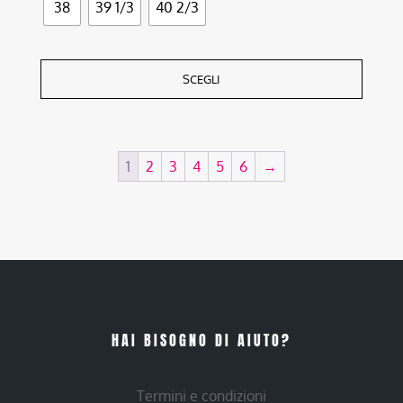
38
39 1/3
40 2/3
SCEGLI
1
2
3
4
5
6
→
HAI BISOGNO DI AIUTO?
Termini e condizioni