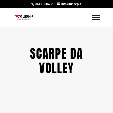
0445 360636
info@masep.it
SCARPE DA
VOLLEY