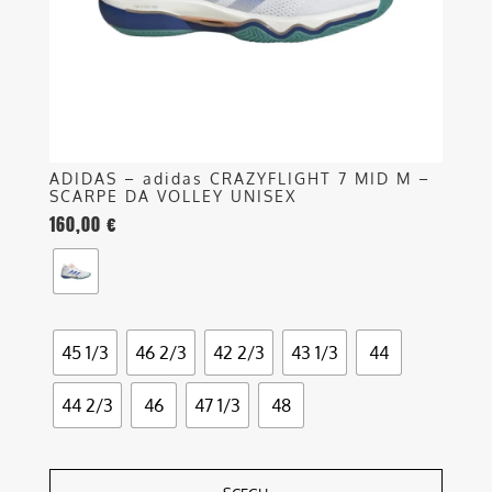
scelte
nella
pagina
del
prodotto
ADIDAS – adidas CRAZYFLIGHT 7 MID M –
SCARPE DA VOLLEY UNISEX
160,00
€
45 1/3
46 2/3
42 2/3
43 1/3
44
44 2/3
46
47 1/3
48