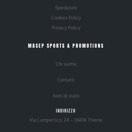
Spedizioni
Cookies Policy
Privacy Policy
MASEP SPORTS & PROMOTIONS
Chi siamo
Contatti
Aiuti di stato
INDIRIZZO
Via Lampertico, 24 – 36016 Thiene