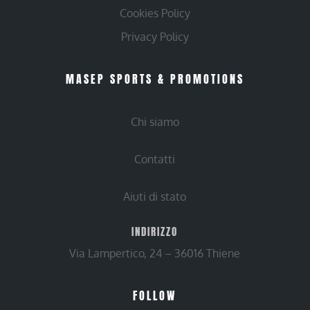
Cookies Policy
Privacy Policy
MASEP SPORTS & PROMOTIONS
Chi siamo
Contatti
Aiuti di stato
INDIRIZZO
Via Lampertico, 24 – 36016 Thiene
FOLLOW