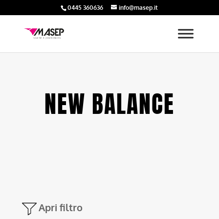
0445 360636
info@masep.it
NEW BALANCE
Apri filtro