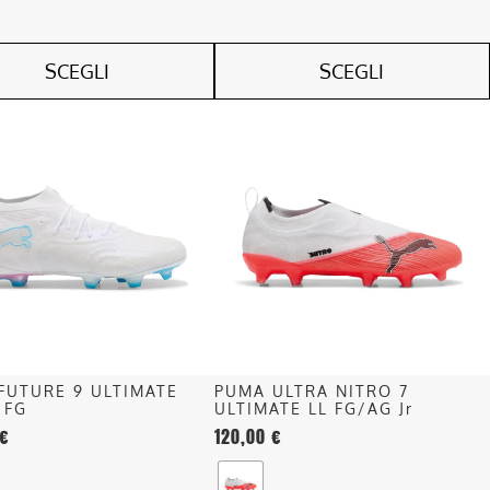
SCEGLI
SCEGLI
Questo
o
prodotto
ha
più
.
varianti.
Le
opzioni
o
possono
essere
scelte
nella
FUTURE 9 ULTIMATE
PUMA ULTRA NITRO 7
pagina
 FG
ULTIMATE LL FG/AG Jr
del
€
120,00
€
o
prodotto