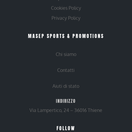
Cookies Policy
Privacy Policy
MASEP SPORTS & PROMOTIONS
Chi siamo
Contatti
Aiuti di stato
INDIRIZZO
Via Lampertico, 24 – 36016 Thiene
FOLLOW