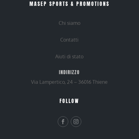
MASEP SPORTS & PROMOTIONS
Chi siamo
Contatti
Aiuti di stato
INDIRIZZO
Via Lampertico, 24 – 36016 Thiene
FOLLOW