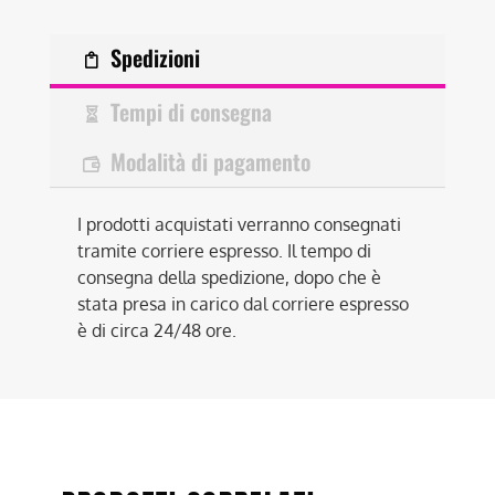
Spedizioni
Tempi di consegna
Modalità di pagamento
I prodotti acquistati verranno consegnati
tramite corriere espresso. Il tempo di
consegna della spedizione, dopo che è
stata presa in carico dal corriere espresso
è di circa 24/48 ore.