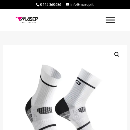
0445 360636
info@masep.it