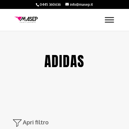
0445 360636
info@masep.it
ADIDAS
Apri filtro