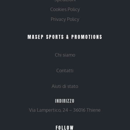
Cookies Policy
Privacy Policy
MASEP SPORTS & PROMOTIONS
Chi siamo
Contatti
Aiuti di stato
INDIRIZZO
Via Lampertico, 24 – 36016 Thiene
FOLLOW