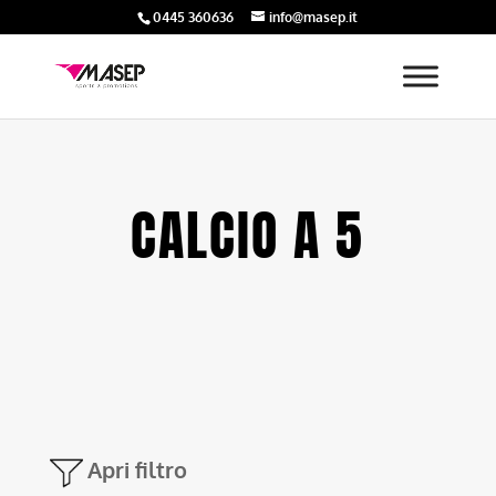
0445 360636
info@masep.it
CALCIO A 5
Apri filtro