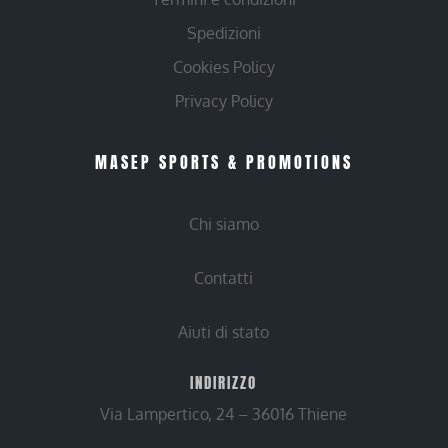
Spedizioni
Cookies Policy
Privacy Policy
MASEP SPORTS & PROMOTIONS
Chi siamo
Contatti
Aiuti di stato
INDIRIZZO
Via Lampertico, 24 – 36016 Thiene