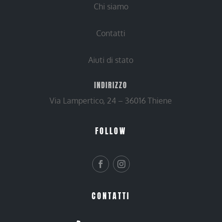
Chi siamo
Contatti
Aiuti di stato
INDIRIZZO
Via Lampertico, 24 – 36016 Thiene
FOLLOW
CONTATTI