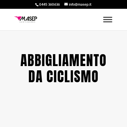
0445 360636
info@masep.it
ABBIGLIAMENTO
DA CICLISMO