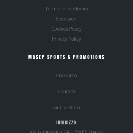
Termini e condizioni
Spedizioni
Cookies Policy
Privacy Policy
MASEP SPORTS & PROMOTIONS
Chi siamo
Contatti
Aiuti di stato
INDIRIZZO
Via Lampertico, 24 – 36016 Thiene