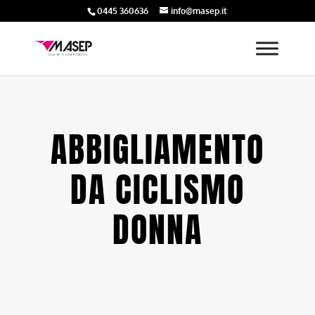
0445 360636
info@masep.it
ABBIGLIAMENTO
DA CICLISMO
DONNA