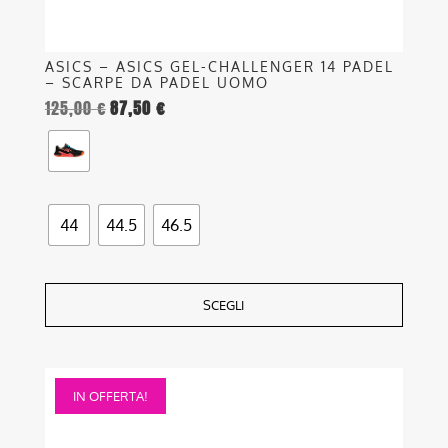
prodotto
ASICS – ASICS GEL-CHALLENGER 14 PADEL
– SCARPE DA PADEL UOMO
125,00
€
87,50
€
44
44.5
46.5
SCEGLI
Questo
IN OFFERTA!
prodotto
ha