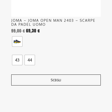
del
prodotto
JOMA – JOMA OPEN MAN 2403 – SCARPE
DA PADEL UOMO
99,00
€
69,30
€
43
44
SCEGLI