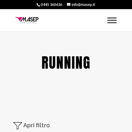
0445 360636
info@masep.it
RUNNING
Apri filtro