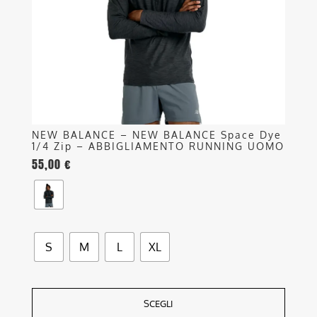
essere
scelte
nella
pagina
del
prodotto
NEW BALANCE – NEW BALANCE Space Dye
1/4 Zip – ABBIGLIAMENTO RUNNING UOMO
55,00
€
S
M
L
XL
SCEGLI