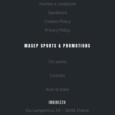
Termini e condizioni
Spedizioni
Cookies Policy
Privacy Policy
MASEP SPORTS & PROMOTIONS
Chi siamo
Contatti
Aiuti di stato
INDIRIZZO
Via Lampertico, 24 – 36016 Thiene