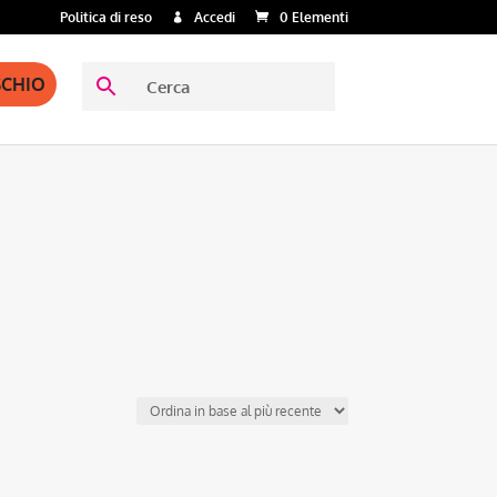
Politica di reso
Accedi
0 Elementi
SCHIO