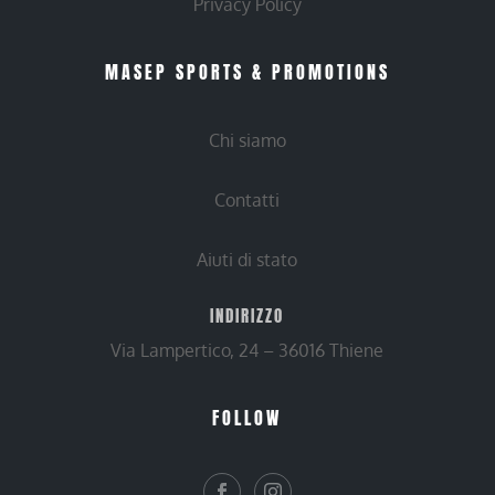
Privacy Policy
MASEP SPORTS & PROMOTIONS
Chi siamo
Contatti
Aiuti di stato
INDIRIZZO
Via Lampertico, 24 – 36016 Thiene
FOLLOW