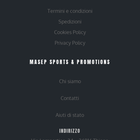
Termini e condizioni
Spedizioni
Cookies Policy
Privacy Policy
MASEP SPORTS & PROMOTIONS
Chi siamo
Contatti
Aiuti di stato
INDIRIZZO