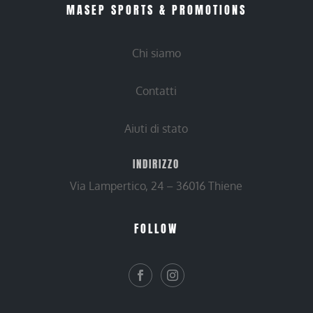
MASEP SPORTS & PROMOTIONS
Chi siamo
Contatti
Aiuti di stato
INDIRIZZO
Via Lampertico, 24 – 36016 Thiene
FOLLOW