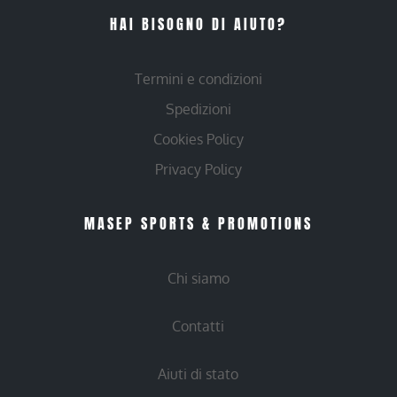
HAI BISOGNO DI AIUTO?
Termini e condizioni
Spedizioni
Cookies Policy
Privacy Policy
MASEP SPORTS & PROMOTIONS
Chi siamo
Contatti
Aiuti di stato