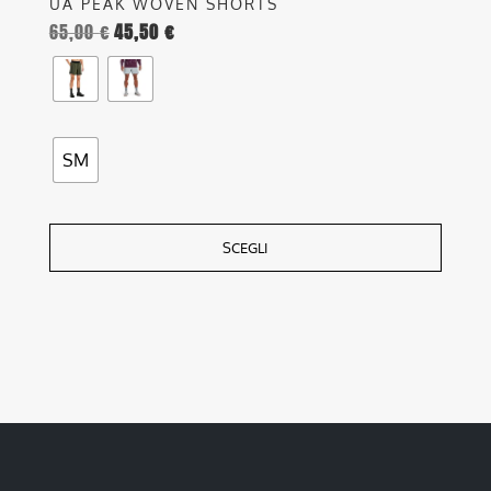
UA PEAK WOVEN SHORTS
65,00
€
45,50
€
SM
SCEGLI