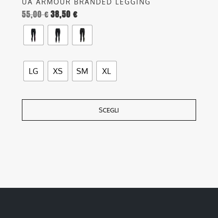
UA ARMOUR BRANDED LEGGING
55,00
€
38,50
€
LG
XS
SM
XL
SCEGLI