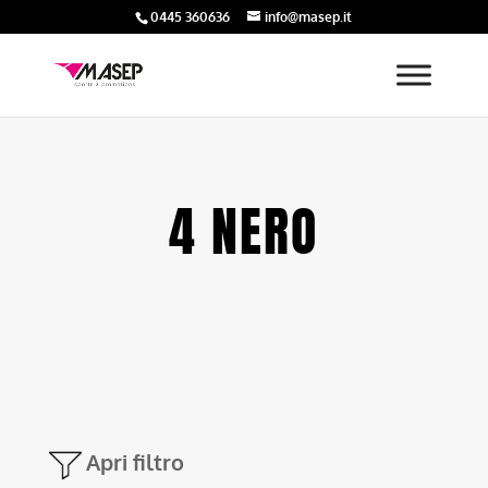
0445 360636
info@masep.it
4 NERO
Apri filtro