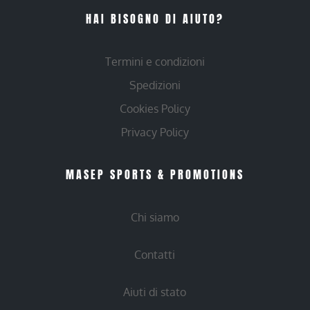
HAI BISOGNO DI AIUTO?
Termini e condizioni
Spedizioni
Cookies Policy
Privacy Policy
MASEP SPORTS & PROMOTIONS
Chi siamo
Contatti
Aiuti di stato