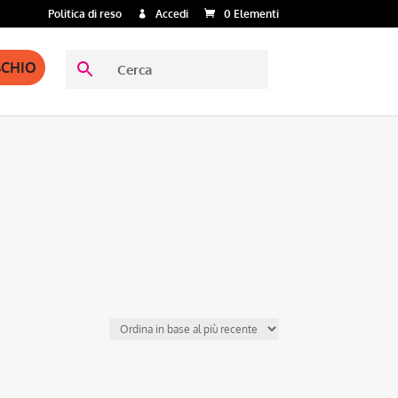
Politica di reso
Accedi
0 Elementi
SCHIO