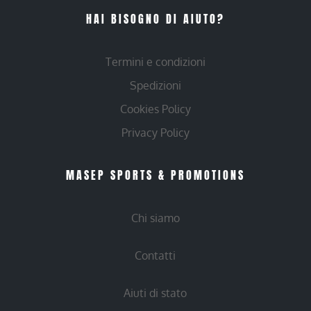
HAI BISOGNO DI AIUTO?
Termini e condizioni
Spedizioni
Cookies Policy
Privacy Policy
MASEP SPORTS & PROMOTIONS
Chi siamo
Contatti
Aiuti di stato