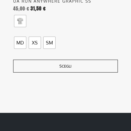
UA RUN ANYWHERE GRAPHIC SS
45,00
€
31,50
€
MD
XS
SM
SCEGLI