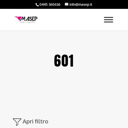
0445 360636
info@masep.it
601
Apri filtro