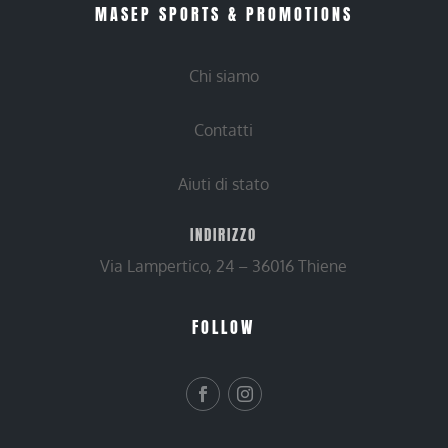
MASEP SPORTS & PROMOTIONS
Chi siamo
Contatti
Aiuti di stato
INDIRIZZO
Via Lampertico, 24 – 36016 Thiene
FOLLOW