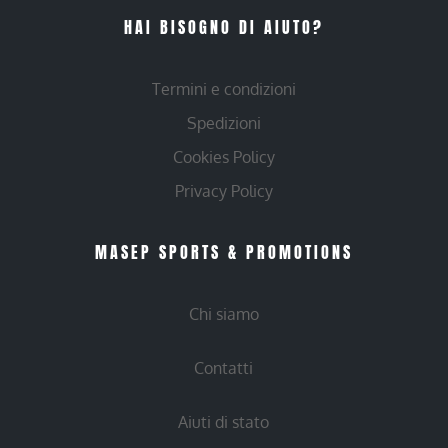
HAI BISOGNO DI AIUTO?
Termini e condizioni
Spedizioni
Cookies Policy
Privacy Policy
MASEP SPORTS & PROMOTIONS
Chi siamo
Contatti
Aiuti di stato