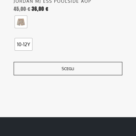
JORDAN MJ ESS POOLSIDE AOP
45,00
€
36,00
€
10-12Y
SCEGLI