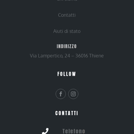
Contatti
Aiuti di stato
INDIRIZZO
Via Lampertico, 24 – 36016 Thiene
FOLLOW
CONTATTI
Telefono
