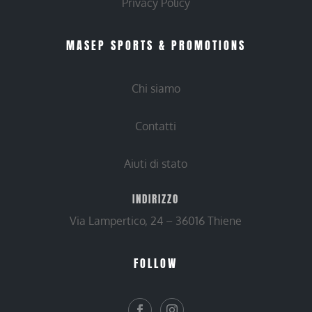
Privacy Policy
MASEP SPORTS & PROMOTIONS
Chi siamo
Contatti
Aiuti di stato
INDIRIZZO
Via Lampertico, 24 – 36016 Thiene
FOLLOW