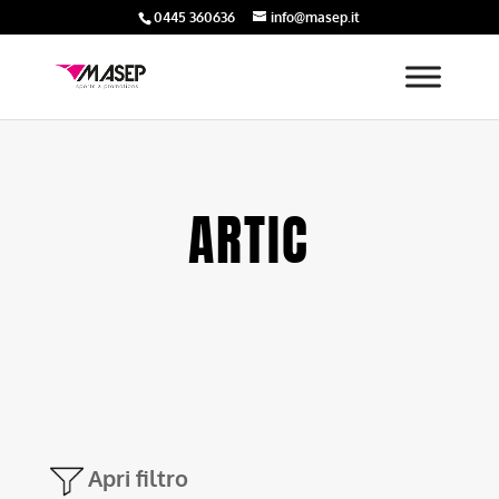
0445 360636
info@masep.it
ARTIC
Apri filtro