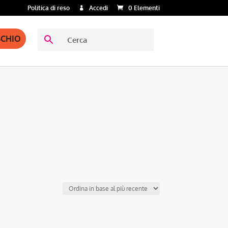
Politica di reso
Accedi
0 Elementi
SCHIO