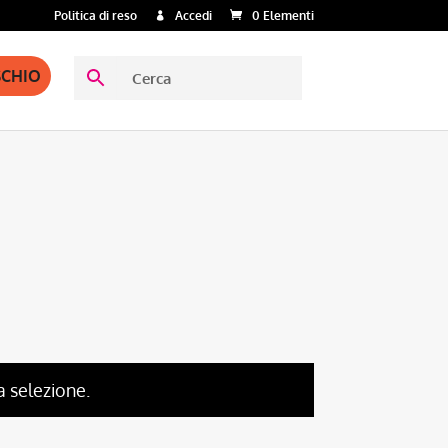
Politica di reso
Accedi
0 Elementi
SCHIO
a selezione.