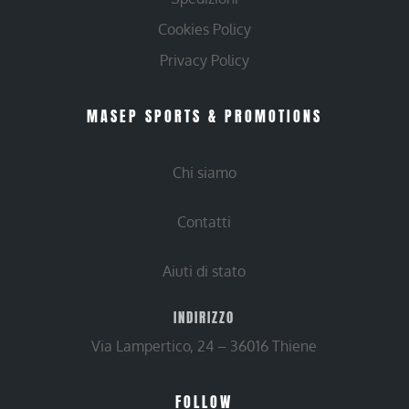
Cookies Policy
Privacy Policy
MASEP SPORTS & PROMOTIONS
Chi siamo
Contatti
Aiuti di stato
INDIRIZZO
Via Lampertico, 24 – 36016 Thiene
FOLLOW