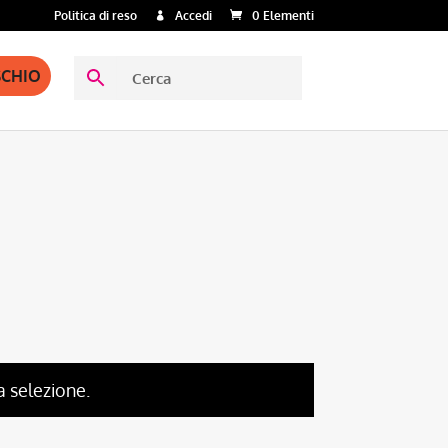
Politica di reso
Accedi
0 Elementi
SCHIO
a selezione.