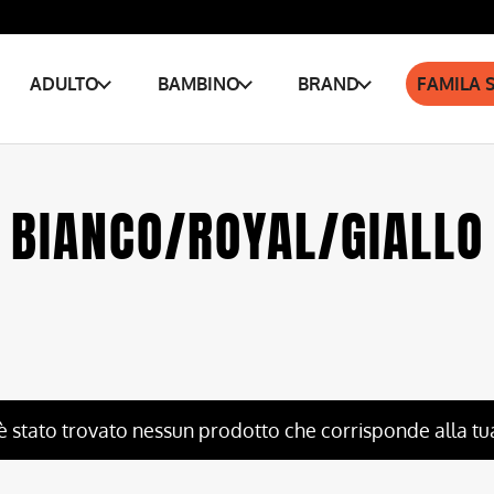
ADULTO
BAMBINO
BRAND
FAMILA 
BIANCO/ROYAL/GIALLO
è stato trovato nessun prodotto che corrisponde alla tu