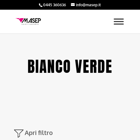
0445 360636
info@masep.it
BIANCO VERDE
Apri filtro