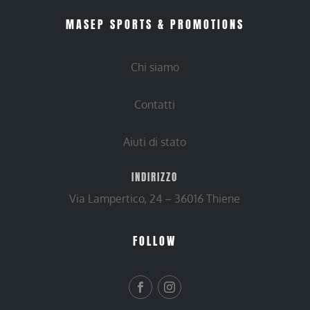
MASEP SPORTS & PROMOTIONS
Chi siamo
Contatti
Aiuti di stato
INDIRIZZO
Via Lampertico, 24 – 36016 Thiene
FOLLOW