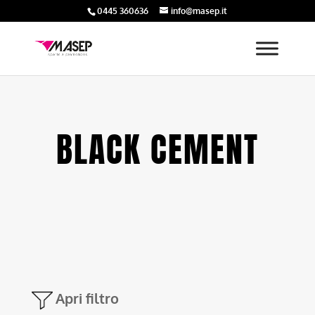
0445 360636
info@masep.it
BLACK CEMENT
Apri filtro