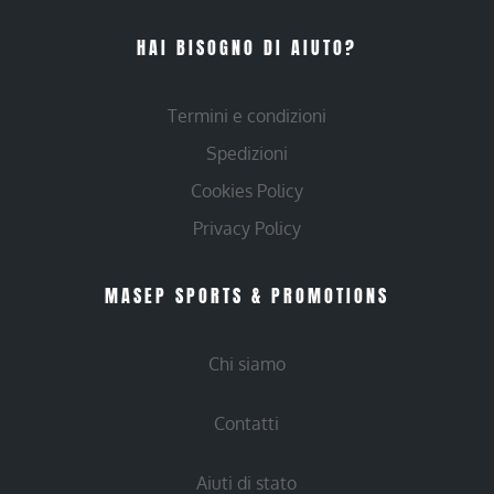
HAI BISOGNO DI AIUTO?
Termini e condizioni
Spedizioni
Cookies Policy
Privacy Policy
MASEP SPORTS & PROMOTIONS
Chi siamo
Contatti
Aiuti di stato