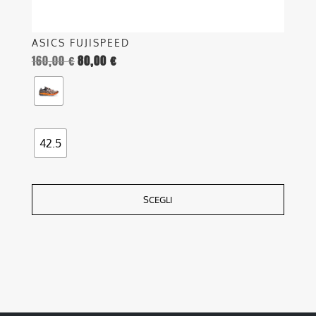
prodotto
ASICS FUJISPEED
160,00
€
80,00
€
42.5
SCEGLI