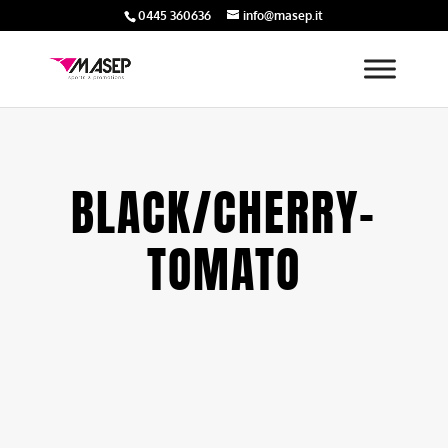
0445 360636
info@masep.it
BLACK/CHERRY-
TOMATO