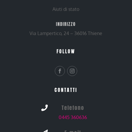
Aiuti di stato
INDIRIZZO
Via Lampertico, 24 – 36016 Thiene
FOLLOW
CONTATTI
Telefono

0445 360636