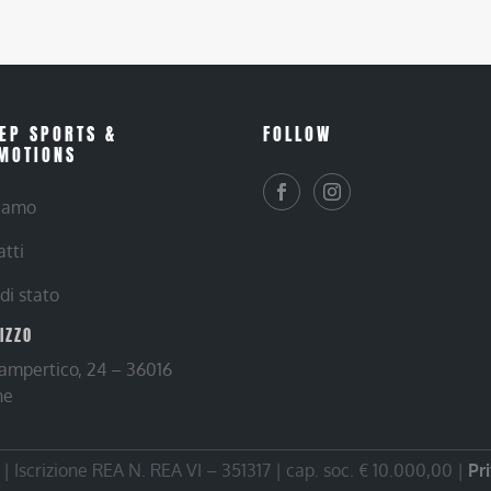
EP SPORTS &
FOLLOW
MOTIONS
siamo
atti
 di stato
RIZZO
Lampertico, 24 – 36016
ne
 Iscrizione REA N. REA VI – 351317 | cap. soc. € 10.000,00 |
Pr