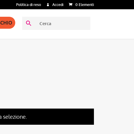
Politica di reso
Accedi
0 Elementi
SCHIO
a selezione.