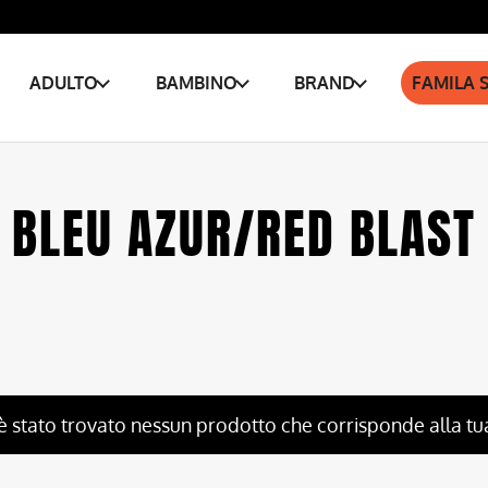
ADULTO
BAMBINO
BRAND
FAMILA 
BLEU AZUR/RED BLAST
è stato trovato nessun prodotto che corrisponde alla tu