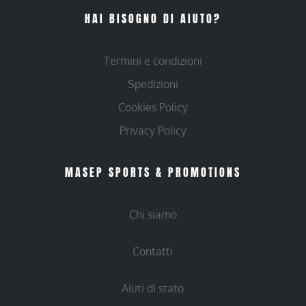
HAI BISOGNO DI AIUTO?
Termini e condizioni
Spedizioni
Cookies Policy
Privacy Policy
MASEP SPORTS & PROMOTIONS
Chi siamo
Contatti
Aiuti di stato