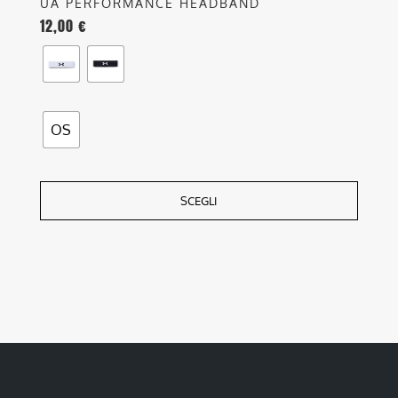
UA PERFORMANCE HEADBAND
12,00
€
OS
SCEGLI