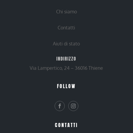
Chi siamo
Contatti
Aiuti di stato
INDIRIZZO
Via Lampertico, 24 – 36016 Thiene
FOLLOW
CONTATTI