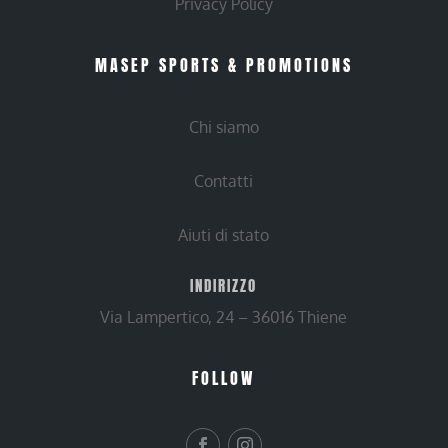
Privacy Policy
MASEP SPORTS & PROMOTIONS
Chi siamo
Contatti
Aiuti di stato
INDIRIZZO
Via Lampertico, 24 – 36016 Thiene
FOLLOW