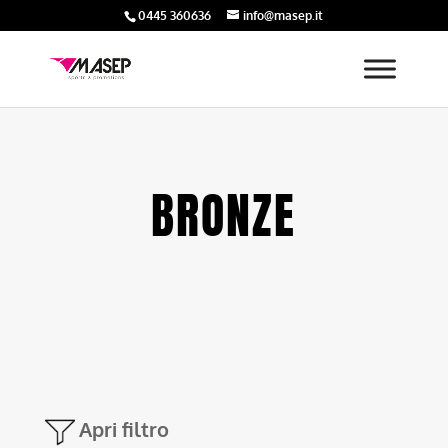
0445 360636
info@masep.it
BRONZE
Apri filtro