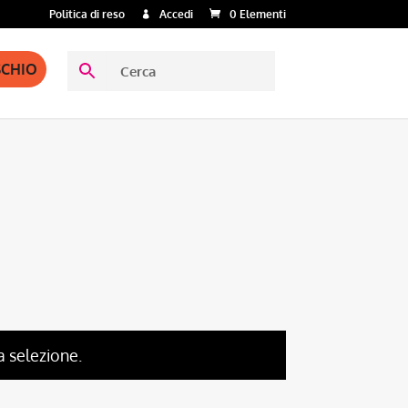
Politica di reso
Accedi
0 Elementi
SCHIO
a selezione.