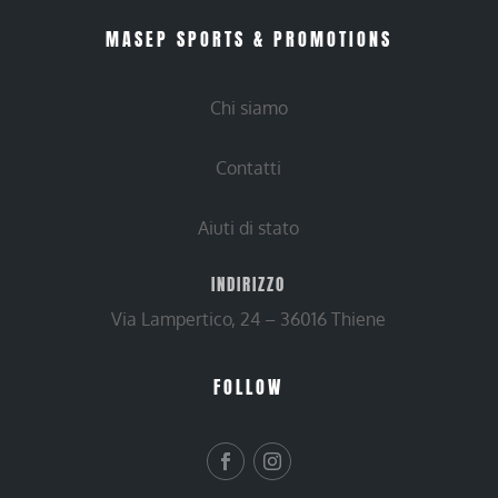
MASEP SPORTS & PROMOTIONS
Chi siamo
Contatti
Aiuti di stato
INDIRIZZO
Via Lampertico, 24 – 36016 Thiene
FOLLOW