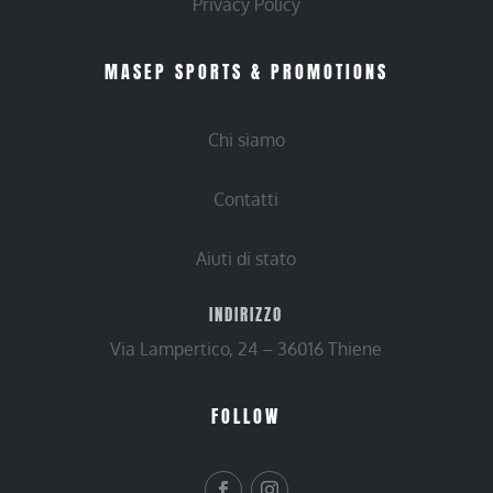
Privacy Policy
MASEP SPORTS & PROMOTIONS
Chi siamo
Contatti
Aiuti di stato
INDIRIZZO
Via Lampertico, 24 – 36016 Thiene
FOLLOW