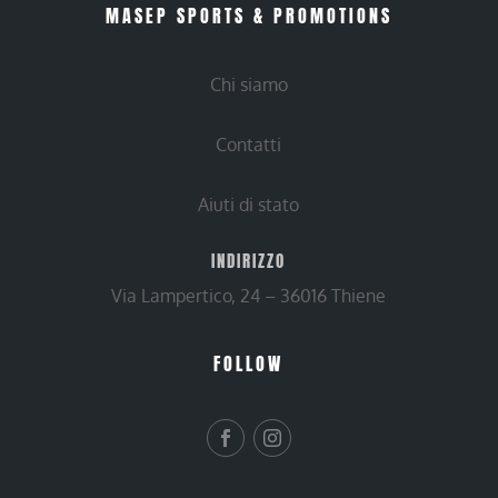
MASEP SPORTS & PROMOTIONS
Chi siamo
Contatti
Aiuti di stato
INDIRIZZO
Via Lampertico, 24 – 36016 Thiene
FOLLOW