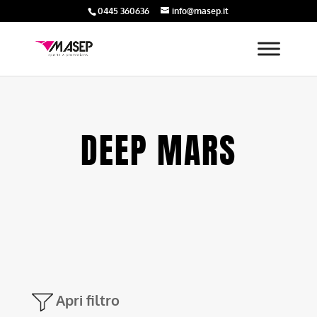
0445 360636
info@masep.it
DEEP MARS
Apri filtro