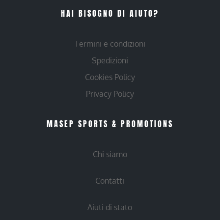
HAI BISOGNO DI AIUTO?
Termini e condizioni
Spedizioni
Cookies Policy
Privacy Policy
MASEP SPORTS & PROMOTIONS
Chi siamo
Contatti
Aiuti di stato