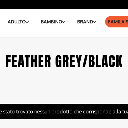
ADULTO
BAMBINO
BRAND
FAMILA 
FEATHER GREY/BLACK
è stato trovato nessun prodotto che corrisponde alla tu