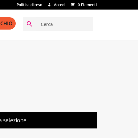
Politica di reso
Accedi
0 Elementi
SCHIO
a selezione.