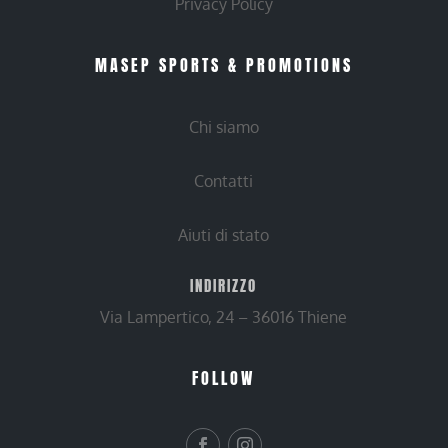
Privacy Policy
MASEP SPORTS & PROMOTIONS
Chi siamo
Contatti
Aiuti di stato
INDIRIZZO
Via Lampertico, 24 – 36016 Thiene
FOLLOW