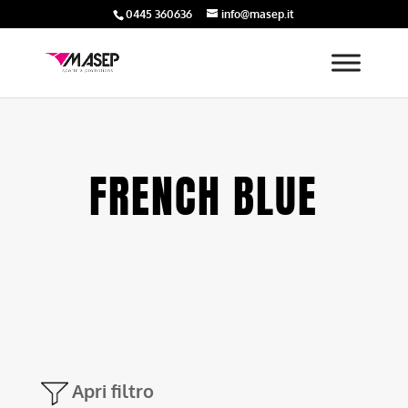
0445 360636
info@masep.it
FRENCH BLUE
Apri filtro