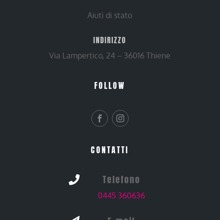
Aiuti di stato
INDIRIZZO
Via Lampertico, 24 – 36016 Thiene
FOLLOW
CONTATTI
Telefono

0445 360636