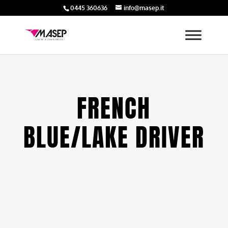
0445 360636
info@masep.it
FRENCH
BLUE/LAKE DRIVER