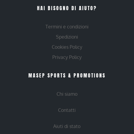
HAI BISOGNO DI AIUTO?
Termini e condizioni
Spedizioni
Cookies Policy
Privacy Policy
MASEP SPORTS & PROMOTIONS
Chi siamo
Contatti
Aiuti di stato