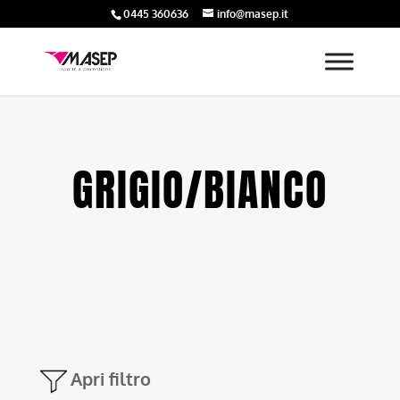
0445 360636
info@masep.it
GRIGIO/BIANCO
Apri filtro