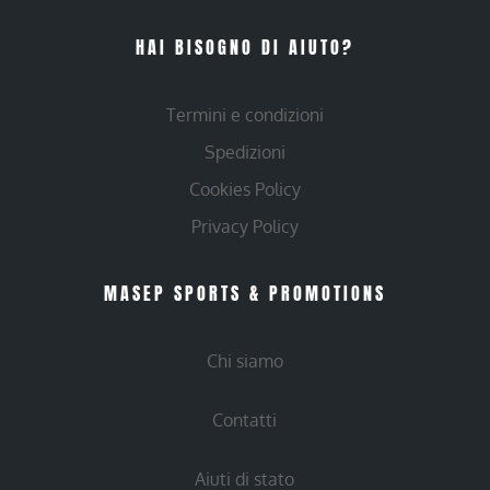
HAI BISOGNO DI AIUTO?
Termini e condizioni
Spedizioni
Cookies Policy
Privacy Policy
MASEP SPORTS & PROMOTIONS
Chi siamo
Contatti
Aiuti di stato