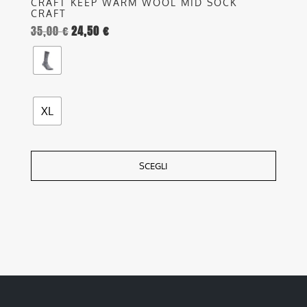
CRAFT KEEP WARM WOOL MID SOCK
CRAFT
35,00
€
24,50
€
XL
SCEGLI