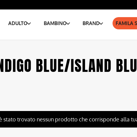
ADULTO
BAMBINO
BRAND
FAMILA 
NDIGO BLUE/ISLAND BL
è stato trovato nessun prodotto che corrisponde alla tu