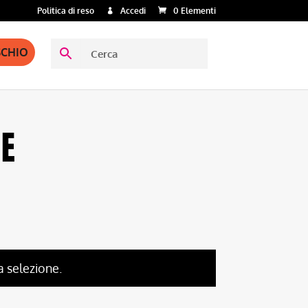
Politica di reso
Accedi
0 Elementi
SCHIO
UE
a selezione.